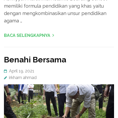
memiliki formula pendidikan yang khas yaitu
dengan mengkombinasikan unsur pendidikan
agama …
BACA SELENGKAPNYA
Benahi Bersama
April 19, 2021
irkham ahmad