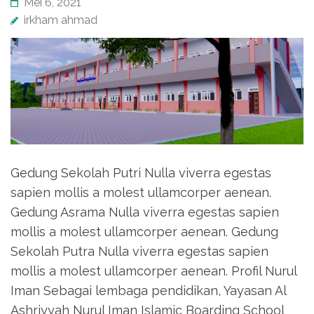
Mei 6, 2021
irkham ahmad
Gedung Sekolah Putri Nulla viverra egestas
sapien mollis a molest ullamcorper aenean.
Gedung Asrama Nulla viverra egestas sapien
mollis a molest ullamcorper aenean. Gedung
Sekolah Putra Nulla viverra egestas sapien
mollis a molest ullamcorper aenean. Profil Nurul
Iman Sebagai lembaga pendidikan, Yayasan Al
Ashriyyah Nurul Iman Islamic Boarding School